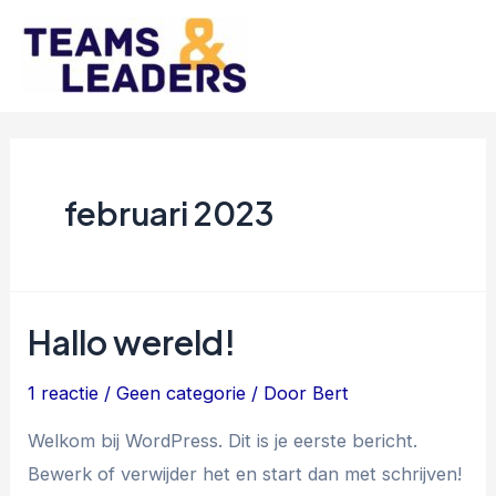
Spring
naar
Mai
de
inhoud
Men
februari 2023
Hallo wereld!
1 reactie
/
Geen categorie
/ Door
Bert
Welkom bij WordPress. Dit is je eerste bericht.
Bewerk of verwijder het en start dan met schrijven!